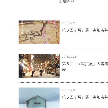
お知らせ
2018.02.26
第６回＃写真展・参加者
2018.02.23
第５回「＃写真展」入賞
表
2018.02.08
第５回＃写真展・参加者