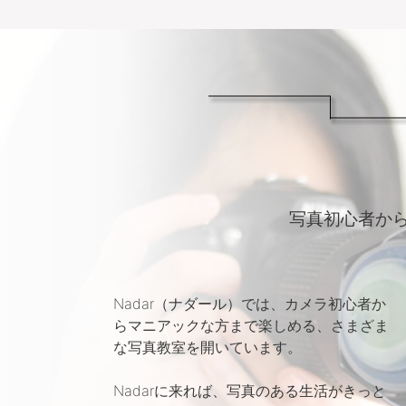
写真初心者か
Nadar（ナダール）では、カメラ初心者か
らマニアックな方まで楽しめる、さまざま
な写真教室を開いています。
Nadarに来れば、写真のある生活がきっと