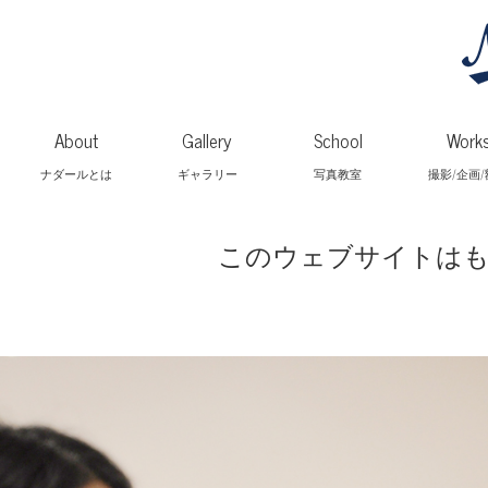
About
Gallery
School
Work
ナダールとは
ギャラリー
写真教室
撮影/企画
このウェブサイトはも