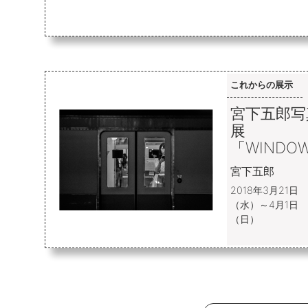
これからの展示
宮下五郎写
展
「WINDO
宮下五郎
2018年3月21日
（水）～4月1日
（日）