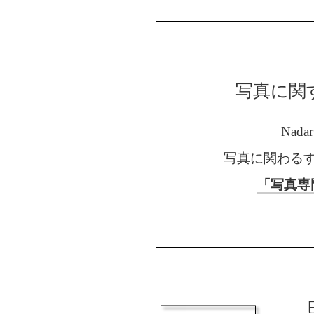
写真に関
Nad
写真に関わる
「写真専
E