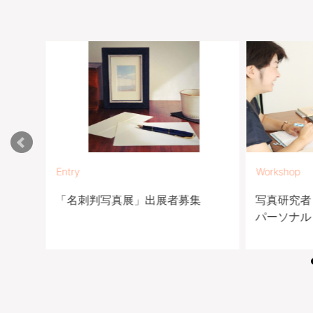
Entry
Workshop
真教室
「名刺判写真展」出展者募集
写真研究者
パーソナル